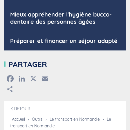
Mieux appréhender l'hygiène bucco-
dentaire des personnes âgées
Préparer et financer un séjour adapté
PARTAGER
Facebook
LinkedIn
X
Email
Partager
RETOUR
Accueil
›
Outils
›
Le transport en Normandie
›
Le
transport en Normandie