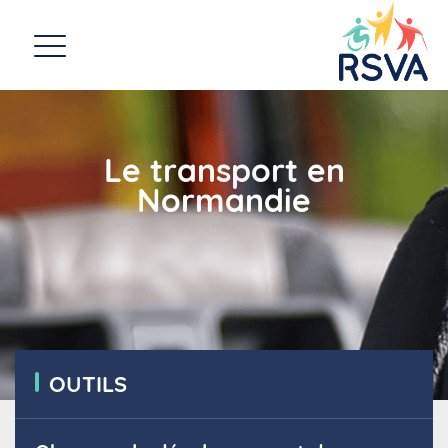
Le transport en
Normandie
OUTILS