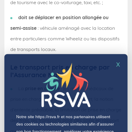
de tourisme avec le co-voiturage, taxi, etc. ;
doit se déplacer en position allongée ou
semi-assise
: véhicule aménagé avec la location
entre particuliers comme Wheeliz ou les dispositifs
de transports locaux.
X
Le transport pris en charge par
l’Assurance Maladie
La
prise en charge
: les motifs médicaux de
prise en charge des frais de transport, la notion
d’entente préalable, la limitation de prise en charge
Notre site
https://rsva.fr
et nos partenaires utilisent
des frais, les transports pour des soins en rapport
des cookies ou technologies similaires afin d’assurer
avec une ALD.
son bon fonctionnement, améliorer votre expérience