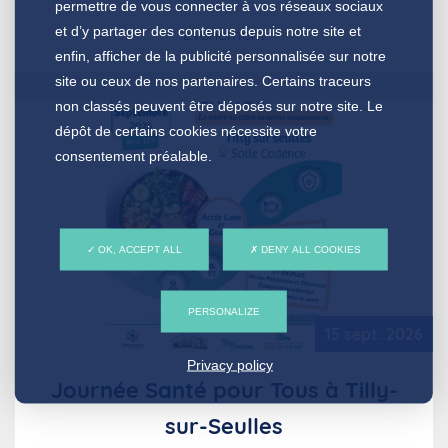
permettre de vous connecter à vos réseaux sociaux
et d’y partager des contenus depuis notre site et
Évènement
enfin, afficher de la publicité personnalisée sur notre
site ou ceux de nos partenaires. Certains traceurs
non classés peuvent être déposés sur notre site. Le
dépôt de certains cookies nécessite votre
consentement préalable.
OK, ACCEPT ALL
DENY ALL COOKIES
PERSONALIZE
15 sept. 2026
Privacy policy
Journée Santé pour Tous à Tilly-
sur-Seulles