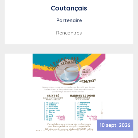
Coutançais
Partenaire
Rencontres
10 sept. 2026