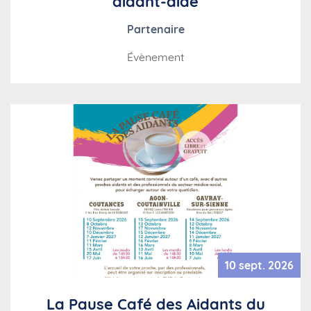
aidant-aidé
Partenaire
Évènement
10 sept. 2026
La Pause Café des Aidants du