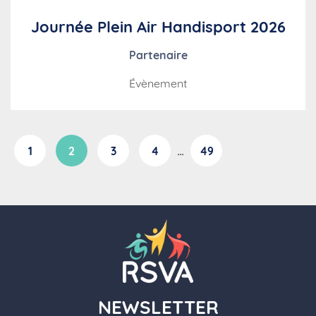
Journée Plein Air Handisport 2026
Partenaire
Évènement
1
2
3
4
…
49
NEWSLETTER