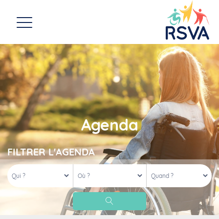
Agenda
FILTRER L'AGENDA