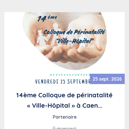
25 sept. 2026
14ème Colloque de périnatalité
« Ville-Hôpital » à Caen...
Partenaire
Évènement