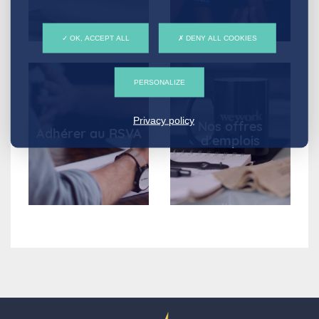
OK, ACCEPT ALL
DENY ALL COOKIES
PERSONALIZE
Privacy policy
Nos offres
Adhérer au RSVA
d’emplois