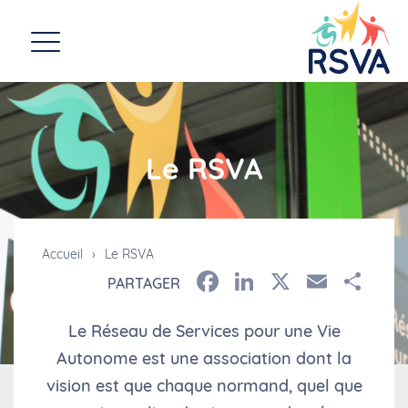
Le RSVA
Accueil
›
Le RSVA
Facebook
LinkedIn
X
Email
Pa
PARTAGER
Le Réseau de Services pour une Vie
Autonome est une association dont la
vision est que chaque normand, quel que