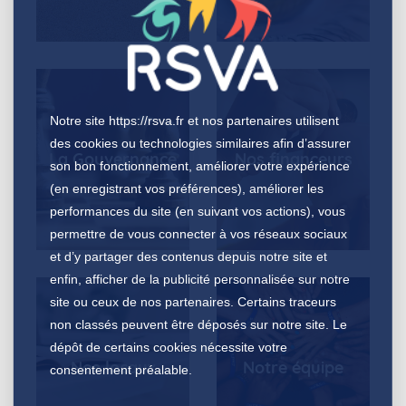
Notre site
https://rsva.fr
et nos partenaires utilisent
des cookies ou technologies similaires afin d’assurer
La Gouvernance
Nos financeurs
son bon fonctionnement, améliorer votre expérience
(en enregistrant vos préférences), améliorer les
performances du site (en suivant vos actions), vous
permettre de vous connecter à vos réseaux sociaux
et d’y partager des contenus depuis notre site et
enfin, afficher de la publicité personnalisée sur notre
site ou ceux de nos partenaires. Certains traceurs
non classés peuvent être déposés sur notre site. Le
dépôt de certains cookies nécessite votre
Nos locaux
Notre équipe
consentement préalable.