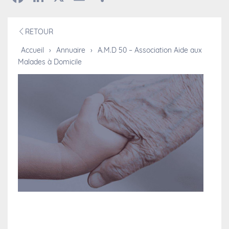
RETOUR
Accueil
›
Annuaire
›
A.M.D 50 – Association Aide aux
Malades à Domicile