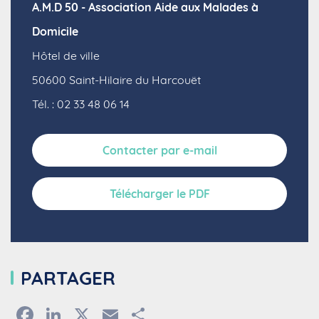
A.M.D 50 - Association Aide aux Malades à
Domicile
Hôtel de ville
50600
Saint-Hilaire du Harcouët
Tél. : 02 33 48 06 14
Contacter par e-mail
Télécharger le PDF
PARTAGER
Facebook
LinkedIn
X
Email
Partager