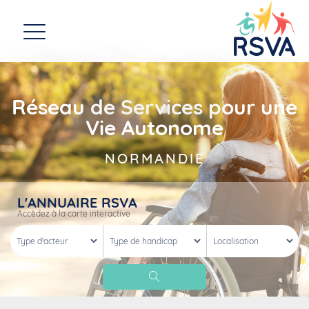
Réseau de Services pour une
Vie Autonome
NORMANDIE
L'ANNUAIRE RSVA
Accèdez à la carte interactive