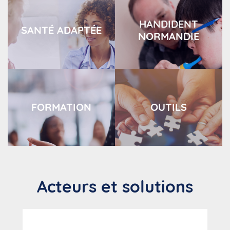
HANDIDENT
SANTÉ ADAPTÉE
NORMANDIE
FORMATION
OUTILS
Acteurs et solutions