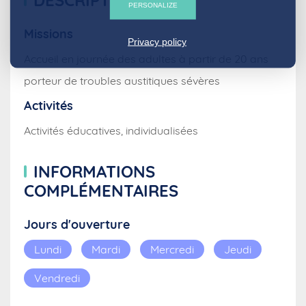
DESCRIPTIF
PERSONALIZE
Missions
Privacy policy
Accueil en journée des adultes à partir de 20 ans
porteur de troubles austitiques sévères
Activités
Activités éducatives, individualisées
INFORMATIONS
COMPLÉMENTAIRES
Jours d'ouverture
Lundi
Mardi
Mercredi
Jeudi
Vendredi