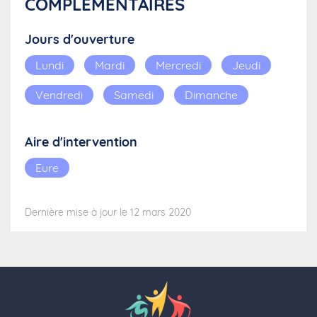
COMPLÉMENTAIRES
Jours d'ouverture
Lundi
Mardi
Mercredi
Jeudi
Vendredi
Samedi
Dimanche
Aire d'intervention
Eure
Dernière mise à jour le 12 mars 2020