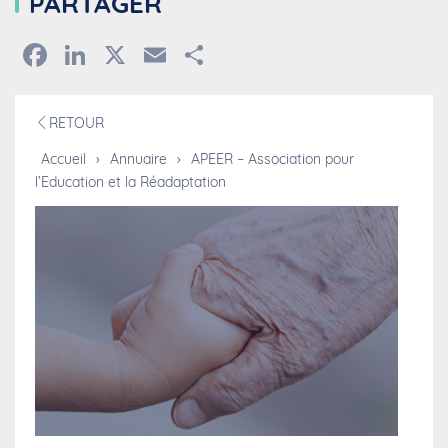
PARTAGER
Facebook
LinkedIn
X
Email
Partager
RETOUR
Accueil
›
Annuaire
›
APEER – Association pour
l’Education et la Réadaptation