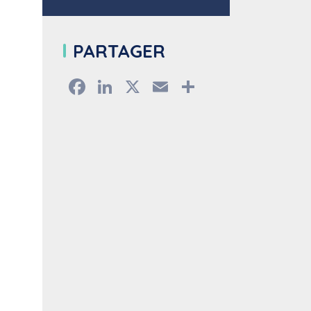
PARTAGER
Facebook
LinkedIn
X
Email
Partager