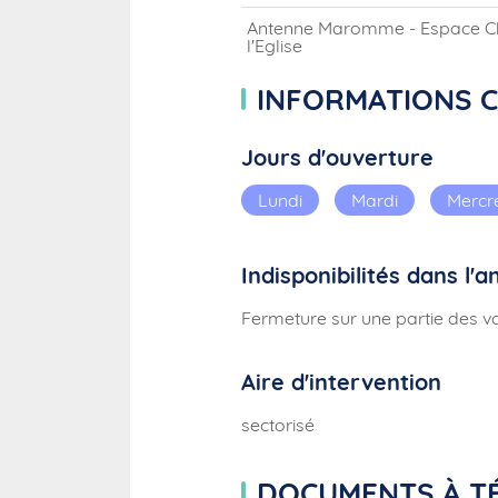
Antenne Maromme - Espace Char
l'Eglise
INFORMATIONS 
Jours d'ouverture
Lundi
Mardi
Mercr
Indisponibilités dans l'
Fermeture sur une partie des v
Aire d'intervention
sectorisé
DOCUMENTS À T