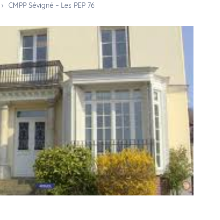
›
CMPP Sévigné – Les PEP 76