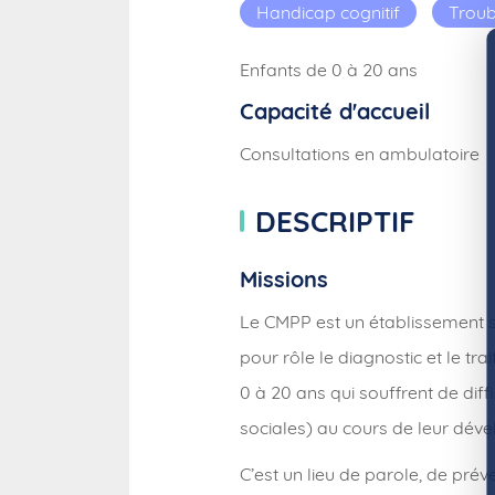
Handicap cognitif
Troub
Enfants de 0 à 20 ans
Capacité d'accueil
Consultations en ambulatoire
DESCRIPTIF
Missions
Le CMPP est un établissement 
pour rôle le diagnostic et le t
0 à 20 ans qui souffrent de diff
sociales) au cours de leur dév
C’est un lieu de parole, de préve