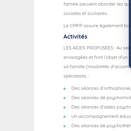
famille peuvent aborder les ques
sociales et scolaires.
Le CMPP assure également tout u
Activités
LES AIDES PROPOSÉES : Au sein
envisagées et font l’objet d’un c
sa famille (modalités d’accom
spécialiste. ·
Des séances d’orthophonie,
Des séances de psychomotri
Des séances d’aides psyc
Un accompagnement éducat
Des séances de psychothéra