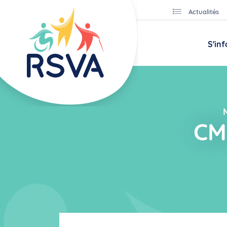
Actualités
S'in
CM