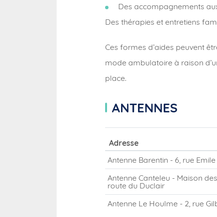
Des accompagnements aux pa
Des thérapies et entretiens fami
Ces formes d’aides peuvent être 
mode ambulatoire à raison d’un
place.
ANTENNES
Adresse
Antenne Barentin - 6, rue Emile
Antenne Canteleu - Maison des 
route du Duclair
Antenne Le Houlme - 2, rue Gil