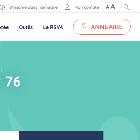
A
A
S’inscrire dans l’annuaire
Mon compte
ANNUAIRE
ptée
Outils
Le RSVA
)
 76