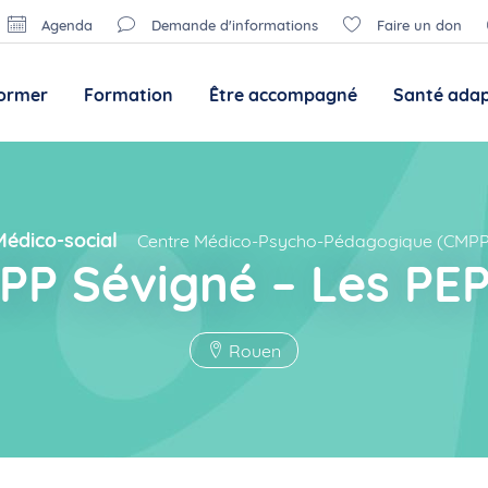
Agenda
Demande d'informations
Faire un don
former
Formation
Être accompagné
Santé ada
Médico-social
Centre Médico-Psycho-Pédagogique (CMPP
PP Sévigné – Les PEP
Rouen