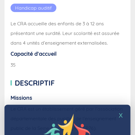
Handicap auditif
Le CRA accueille des enfants de 3 à 12 ans
présentant une surdité. Leur scolarité est assurée
dans 4 unités d’enseignement externalisées.
Capacité d'accueil
35
DESCRIPTIF
Missions
Le CRA est un établissement géré par l’association
X
départementale des pupilles de l’enseignement
public de la Seine-Maritime (ADPEP76).