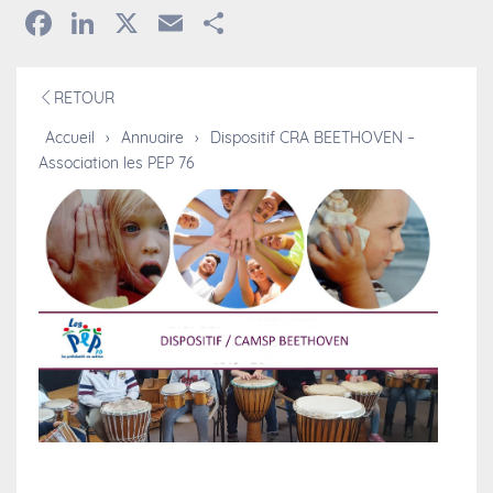
Facebook
LinkedIn
X
Email
Partager
RETOUR
Accueil
›
Annuaire
›
Dispositif CRA BEETHOVEN –
Association les PEP 76