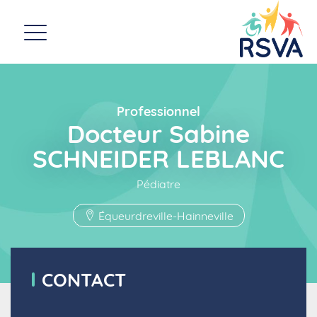
Professionnel
Docteur Sabine
SCHNEIDER LEBLANC
Pédiatre
Équeurdreville-Hainneville
CONTACT