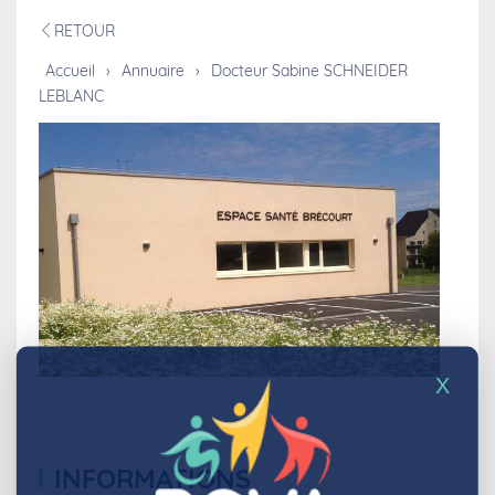
RETOUR
Accueil
›
Annuaire
›
Docteur Sabine SCHNEIDER
LEBLANC
X
INFORMATIONS