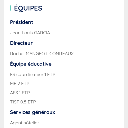
ÉQUIPES
Président
Jean Louis GARCIA
Directeur
Rachel MANGEOT-CONREAUX
Équipe éducative
ES coordinateur 1 ETP
ME 2 ETP
AES 1 ETP
TISF 0.5 ETP
Services généraux
Agent hôtelier