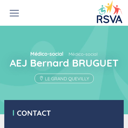
Médico-social
Médico-social
AEJ Bernard BRUGUET
LE GRAND QUEVILLY
CONTACT