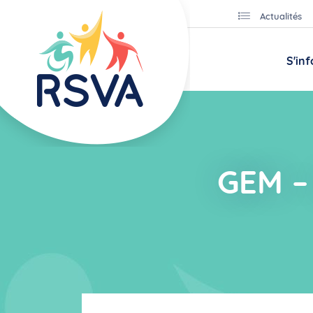
Actualités
S'in
GEM – 