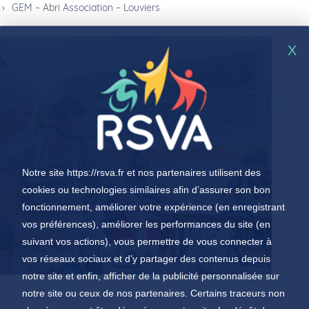
›
GEM – Abri Association – Louviers
X
Notre site
https://rsva.fr
et nos partenaires utilisent des
cookies ou technologies similaires afin d’assurer son bon
fonctionnement, améliorer votre expérience (en enregistrant
vos préférences), améliorer les performances du site (en
suivant vos actions), vous permettre de vous connecter à
vos réseaux sociaux et d’y partager des contenus depuis
notre site et enfin, afficher de la publicité personnalisée sur
notre site ou ceux de nos partenaires. Certains traceurs non