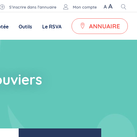
A
A
S’inscrire dans l’annuaire
Mon compte
ANNUAIRE
ptée
Outils
Le RSVA
ouviers