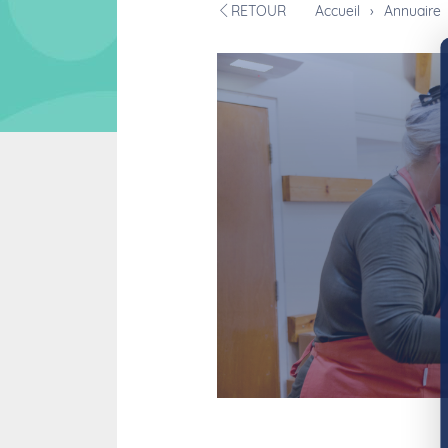
RETOUR
Accueil
›
Annuaire