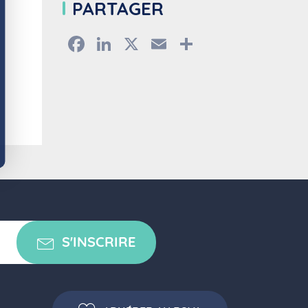
PARTAGER
Facebook
LinkedIn
X
Email
Partager
S'INSCRIRE