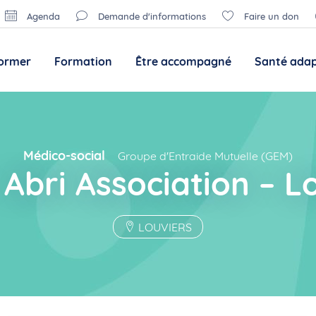
Agenda
Demande d'informations
Faire un don
former
Formation
Être accompagné
Santé ada
Médico-social
Groupe d'Entraide Mutuelle (GEM)
Abri Association – L
LOUVIERS