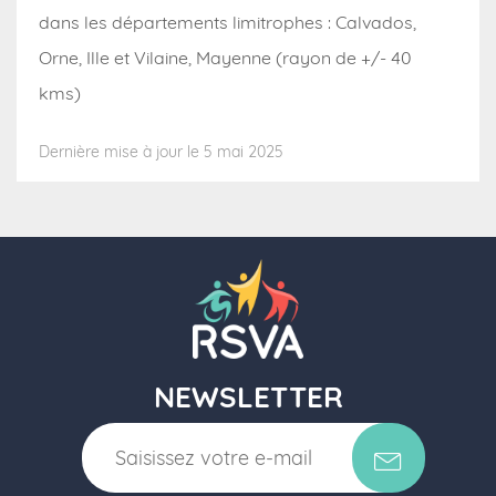
dans les départements limitrophes : Calvados,
Orne, Ille et Vilaine, Mayenne (rayon de +/- 40
kms)
Dernière mise à jour le 5 mai 2025
NEWSLETTER