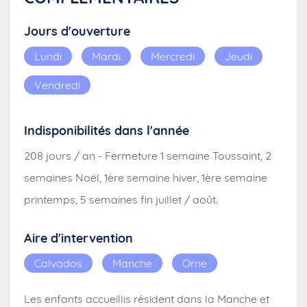
Jours d'ouverture
Lundi
Mardi
Mercredi
Jeudi
Vendredi
Indisponibilités dans l'année
208 jours / an - Fermeture 1 semaine Toussaint, 2
semaines Noël, 1ère semaine hiver, 1ère semaine
printemps, 5 semaines fin juillet / août.
Aire d'intervention
Calvados
Manche
Orne
Les enfants accueillis résident dans la Manche et