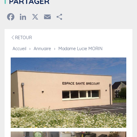
PARTAGER
Facebook
LinkedIn
X
Email
Partager
RETOUR
Accueil
›
Annuaire
›
Madame Lucie MORIN