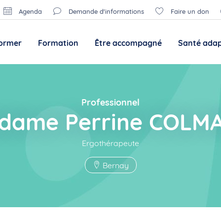
Agenda
Demande d'informations
Faire un don
former
Formation
Être accompagné
Santé ada
Professionnel
dame Perrine COLM
Ergothérapeute
Bernay