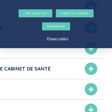
OK, ACCEPT ALL
DENY ALL COOKIES
E
PERSONALIZE
Privacy policy
E CABINET DE SANTÉ