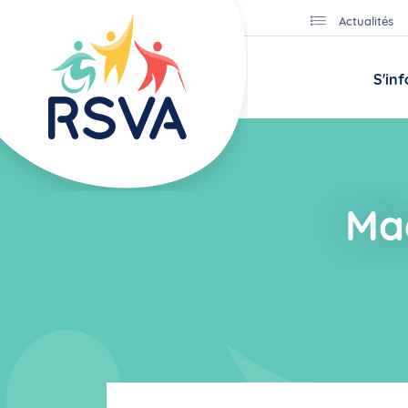
Actualités
S'in
Ma