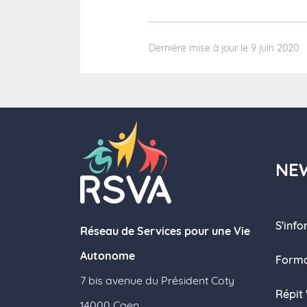
Dernière mise à jour le 9 juin 2020
NE
S'inf
Réseau de Services pour une Vie
Autonome
Forma
7 bis avenue du Président Coty
Répit
14000 Caen