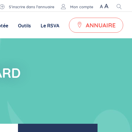
A
A
S’inscrire dans l’annuaire
Mon compte
ANNUAIRE
ptée
Outils
Le RSVA
ARD