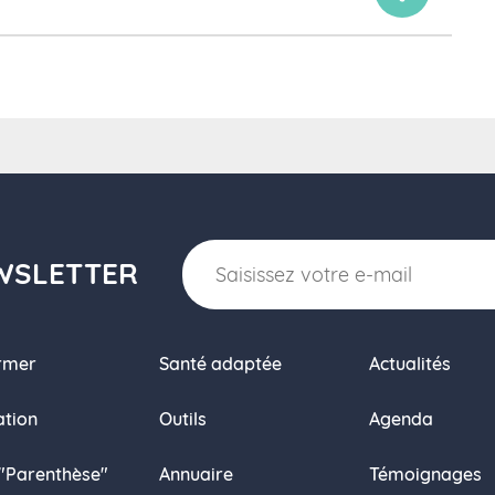
WSLETTER
ormer
Santé adaptée
Actualités
tion
Outils
Agenda
 "Parenthèse"
Annuaire
Témoignages