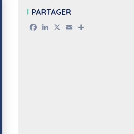
PARTAGER
Facebook
LinkedIn
X
Email
Partager