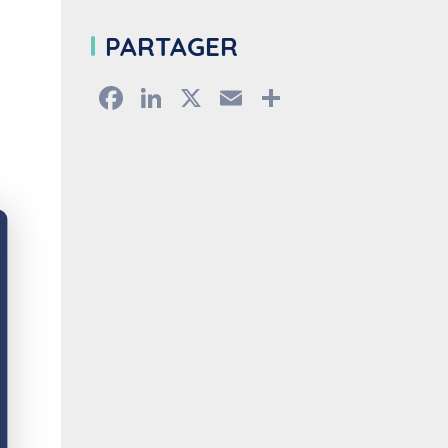
PARTAGER
Facebook
LinkedIn
X
Email
Partager