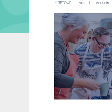
RETOUR
Accueil
›
Annuaire