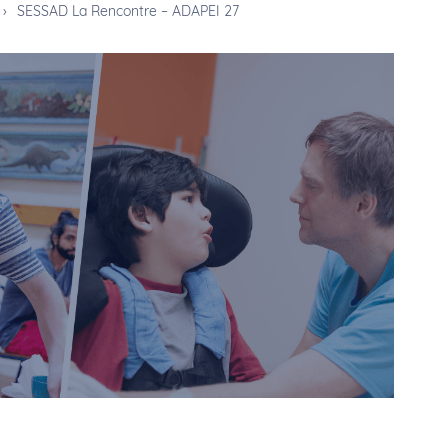
›
SESSAD La Rencontre – ADAPEI 27