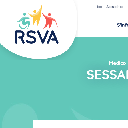
Actualités
S'in
Médico-
SESSAD