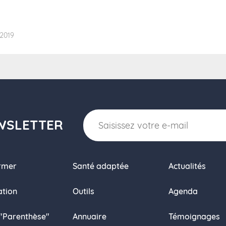
 2019
WSLETTER
ormer
Santé adaptée
Actualités
tion
Outils
Agenda
 "Parenthèse"
Annuaire
Témoignages