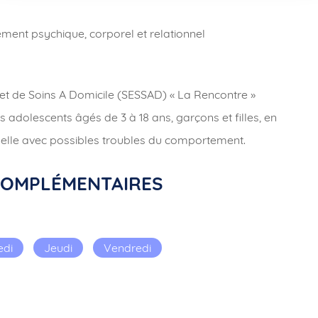
ment psychique, corporel et relationnel
 et de Soins A Domicile (SESSAD) « La Rencontre »
adolescents âgés de 3 à 18 ans, garçons et filles, en
ctuelle avec possibles troubles du comportement.
COMPLÉMENTAIRES
edi
Jeudi
Vendredi