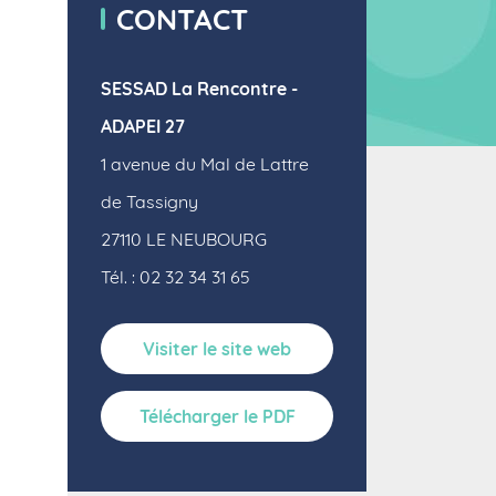
CONTACT
SESSAD La Rencontre -
ADAPEI 27
1 avenue du Mal de Lattre
de Tassigny
27110
LE NEUBOURG
Tél. : 02 32 34 31 65
Visiter le site web
Télécharger le PDF