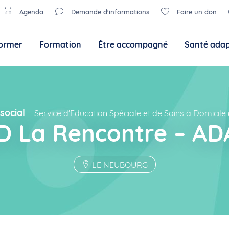
Agenda
Demande d'informations
Faire un don
former
Formation
Être accompagné
Santé ada
social
Service d'Education Spéciale et de Soins à Domicil
 La Rencontre – AD
LE NEUBOURG