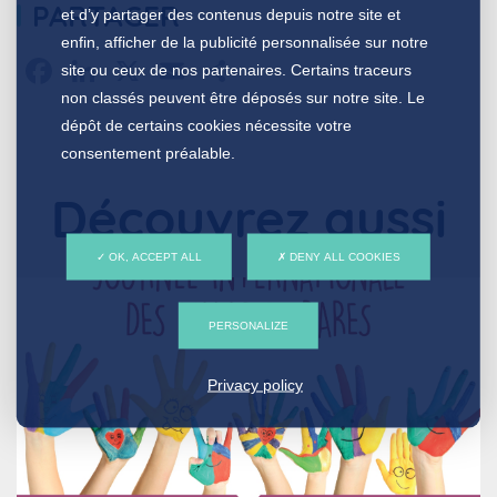
PARTAGER
et d’y partager des contenus depuis notre site et
enfin, afficher de la publicité personnalisée sur notre
Facebook
LinkedIn
X
Email
Partager
site ou ceux de nos partenaires. Certains traceurs
non classés peuvent être déposés sur notre site. Le
dépôt de certains cookies nécessite votre
consentement préalable.
Découvrez aussi
OK, ACCEPT ALL
DENY ALL COOKIES
PERSONALIZE
Privacy policy