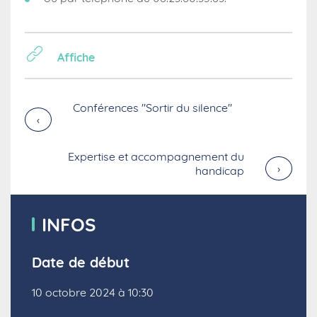
Affiche
Conférences "Sortir du silence"
›
Expertise et accompagnement du
›
handicap
INFOS
Date de début
10 octobre 2024 à 10:30