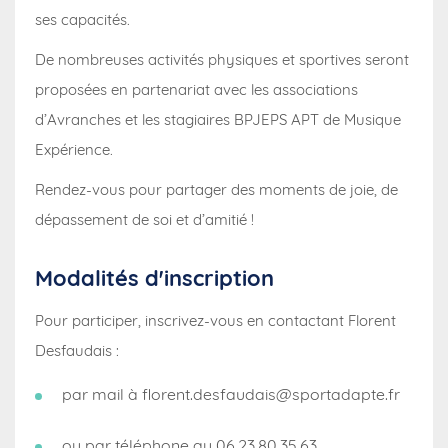
ses capacités.
De nombreuses activités physiques et sportives seront
proposées en partenariat avec les associations
d’Avranches et les stagiaires BPJEPS APT de Musique
Expérience.
Rendez-vous pour partager des moments de joie, de
dépassement de soi et d’amitié !
Modalités d'inscription
Pour participer, inscrivez-vous en contactant Florent
Desfaudais :
par mail à
florent.desfaudais@sportadapte.fr
ou par téléphone au 06.23.80.35.63.