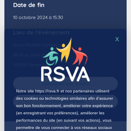
Date de fin
10 octobre 2024 à 15:30
Lieu de l'événement
X
Salle Michèle Vallaeys,
40 Rue Jean de Vittel,
50300 Avranches
Contacter par e-mail
Notre site
https://rsva.fr
et nos partenaires utilisent
des cookies ou technologies similaires afin d’assurer
Visiter le site web
son bon fonctionnement, améliorer votre expérience
(en enregistrant vos préférences), améliorer les
performances du site (en suivant vos actions), vous
permettre de vous connecter à vos réseaux sociaux