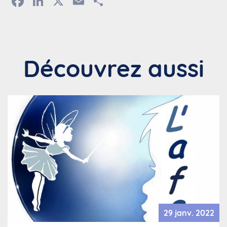
Facebook
LinkedIn
X
Email
Partager
Découvrez aussi
29 janv. 2022