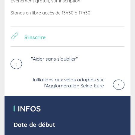
Événement gratuit, sur inscription.
Stands en libre accès de 13h30 à 17h30.
S'inscrire
"Aider sans s'oublier"
›
Initiations aux vélos adaptés sur
›
l'Agglomération Seine-Eure
INFOS
Date de début