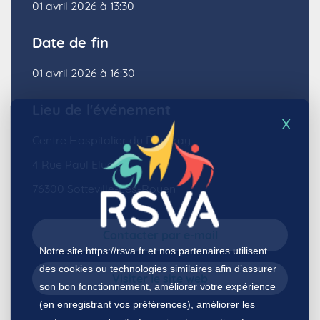
01 avril 2026 à 13:30
Date de fin
01 avril 2026 à 16:30
Lieu de l'événement
X
Centre Hospitalier du Rouvray
4 Rue Paul Eluard,
76300 Sotteville-Lès-Rouen
Contacter par e-mail
Notre site
https://rsva.fr
et nos partenaires utilisent
des cookies ou technologies similaires afin d’assurer
Visiter le site web
son bon fonctionnement, améliorer votre expérience
(en enregistrant vos préférences), améliorer les