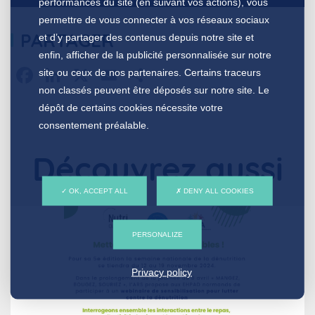
performances du site (en suivant vos actions), vous
permettre de vous connecter à vos réseaux sociaux
PARTAGER
et d’y partager des contenus depuis notre site et
enfin, afficher de la publicité personnalisée sur notre
Facebook
LinkedIn
X
Email
Partager
site ou ceux de nos partenaires. Certains traceurs
non classés peuvent être déposés sur notre site. Le
dépôt de certains cookies nécessite votre
consentement préalable.
Découvrez aussi
OK, ACCEPT ALL
DENY ALL COOKIES
PERSONALIZE
Privacy policy