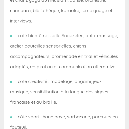
et chant, yoga du rire, slam, danse, orchestre,
chanbara, bibliothèque, karaoké, témoignage et
interviews.
côté bien-être : salle Snoezelen, auto-massage,
atelier bouteilles sensorielles, chiens
accompagnateurs, promenade en trial et véhicules
adaptés, respiration et communication alternative.
côté créativité : modelage, origami, jeux,
musique, sensibilisation à la langue des signes
française et au braille.
côté sport : handiboxe, sarbacane, parcours en
fauteuil.