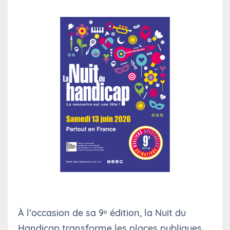
À l’occasion de sa 9ᵉ édition, la Nuit du
Handicap transforme les places publiques