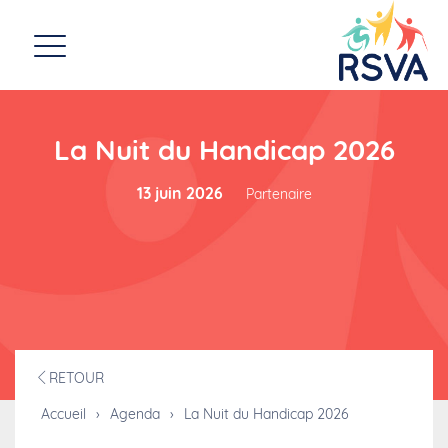
La Nuit du Handicap 2026
13 juin 2026
Partenaire
RETOUR
Accueil
›
Agenda
›
La Nuit du Handicap 2026