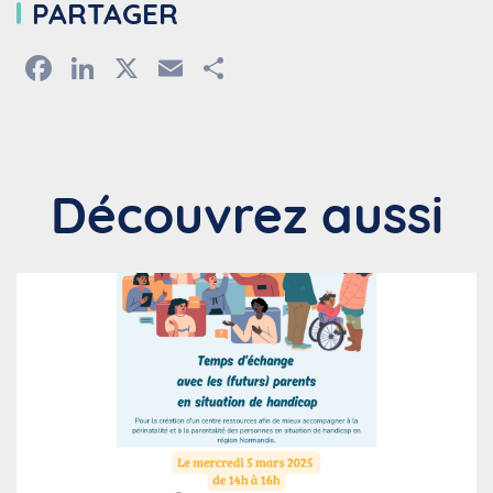
PARTAGER
Facebook
LinkedIn
X
Email
Partager
Découvrez aussi