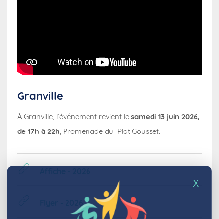
Granville
À Granville, l’événement revient le
samedi 13 juin 2026,
de 17h à 22h
, Promenade du Plat Gousset.
Affiche - 2026
X
Flyer - 2026