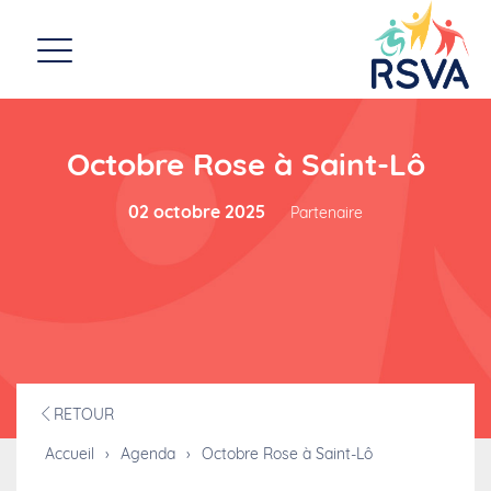
Octobre Rose à Saint-Lô
02 octobre 2025
Partenaire
RETOUR
Accueil
›
Agenda
›
Octobre Rose à Saint-Lô