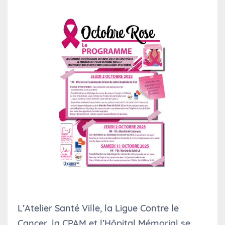
L’Atelier Santé Ville, la Ligue Contre le
Cancer, la CPAM et l’Hôpital Mémorial se