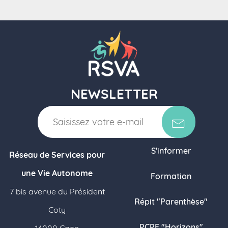
NEWSLETTER
S'informer
Réseau de Services pour
une Vie Autonome
Formation
7 bis avenue du Président
Répit "Parenthèse"
Coty
PCPE "Horizons"