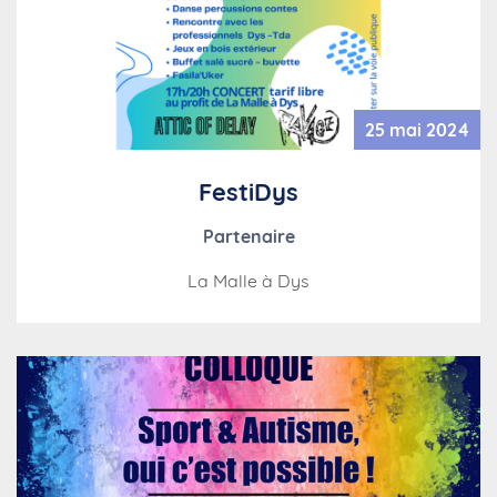
25 mai 2024
FestiDys
Partenaire
La Malle à Dys