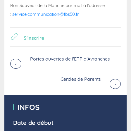
Bon Sauveur de la Manche par mail à l’adresse
:
service.communication@fbs50.fr
S'inscrire
Portes ouvertes de l'ETP d'Avranches
›
Cercles de Parents
›
INFOS
Date de début