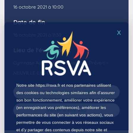
16 octobre 2021 à 10:00
Date de fin
X
16 octobre 2021 à 11:30
Lieu de l'événement
Gymnase Aubertot – Rue Jacques Prévert –
NEUVILLE-LES-DIEPPE
Notre site
https://rsva.fr
et nos partenaires utilisent
Contacter par e-mail
des cookies ou technologies similaires afin d’assurer
son bon fonctionnement, améliorer votre expérience
(en enregistrant vos préférences), améliorer les
Visiter le site web
performances du site (en suivant vos actions), vous
permettre de vous connecter à vos réseaux sociaux
et d’y partager des contenus depuis notre site et