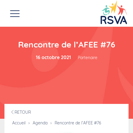
Rencontre de l’AFEE #76
16 octobre 2021
Partenaire
RETOUR
Accueil
›
Agenda
›
Rencontre de l’AFEE #76