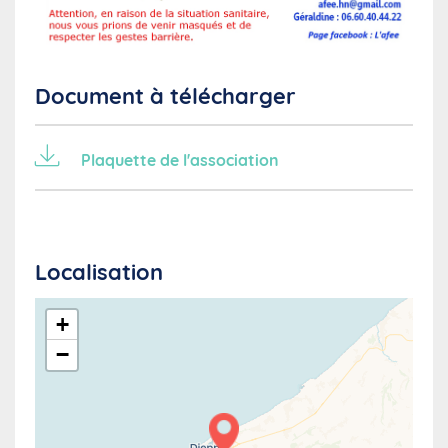
Document à télécharger
Plaquette de l'association
Localisation
+
−