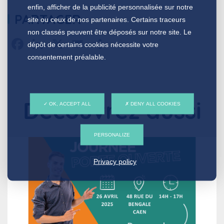
enfin, afficher de la publicité personnalisée sur notre
PARTAGER
site ou ceux de nos partenaires. Certains traceurs
non classés peuvent être déposés sur notre site. Le
Facebook
LinkedIn
X
Email
Partager
dépôt de certains cookies nécessite votre
consentement préalable.
Découvrez aussi
OK, ACCEPT ALL
DENY ALL COOKIES
PERSONALIZE
Privacy policy