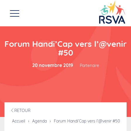
Forum Handi’Cap vers l’@venir
#50
20 novembre 2019
Partenaire
RETOUR
Accueil
›
Agenda
›
Forum Handi’Cap vers l’@venir #50