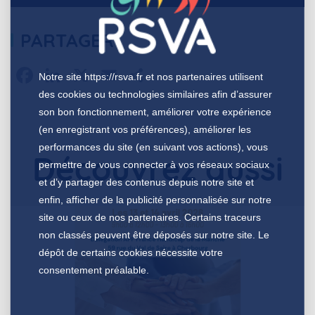
PARTAGER
Facebook
LinkedIn
X
Email
Partager
Notre site
https://rsva.fr
et nos partenaires utilisent
des cookies ou technologies similaires afin d’assurer
son bon fonctionnement, améliorer votre expérience
(en enregistrant vos préférences), améliorer les
performances du site (en suivant vos actions), vous
Découvrez aussi
permettre de vous connecter à vos réseaux sociaux
et d’y partager des contenus depuis notre site et
enfin, afficher de la publicité personnalisée sur notre
site ou ceux de nos partenaires. Certains traceurs
non classés peuvent être déposés sur notre site. Le
dépôt de certains cookies nécessite votre
consentement préalable.