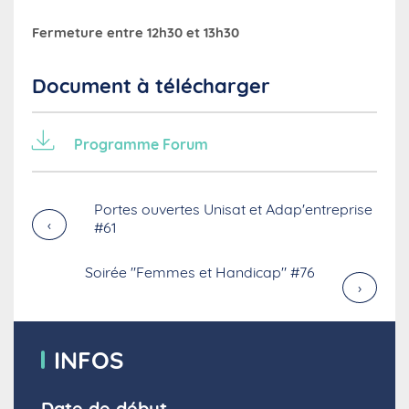
Fermeture entre 12h30 et 13h30
Document à télécharger
Programme Forum
Portes ouvertes Unisat et Adap'entreprise
›
#61
Soirée "Femmes et Handicap" #76
›
INFOS
Date de début