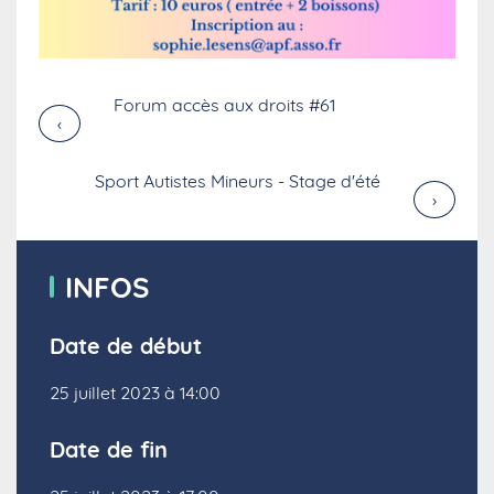
Forum accès aux droits #61
›
Sport Autistes Mineurs - Stage d'été
›
INFOS
Date de début
25 juillet 2023 à 14:00
Date de fin