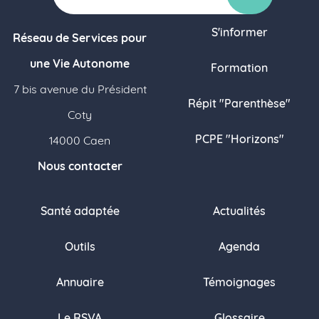
S'informer
Réseau de Services pour
une Vie Autonome
Formation
7 bis avenue du Président
Répit "Parenthèse"
Coty
PCPE "Horizons"
14000 Caen
Nous contacter
Santé adaptée
Actualités
Outils
Agenda
Annuaire
Témoignages
Le RSVA
Glossaire