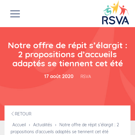
Notre offre de répit s’élargit :
2 propositions d’accueils
adaptés se tiennent cet été
17 août 2020
RSVA
RETOUR
Accueil
›
Actualités
›
Notre offre de répit s’élargit : 2
propositions d’accueils adaptés se tiennent cet été