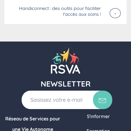
Handiconnect : des outils pour faciliter
›
l'accès aux soins !
NEWSLETTER
S'informer
Réseau de Services pour
une Vie Autonome
Formation