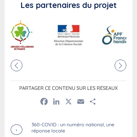
Les partenaires du projet
PARTAGER CE CONTENU SUR LES RÉSEAUX
Facebook
LinkedIn
X
Email
Partage
360-COVID : un numéro national, une
›
réponse locale