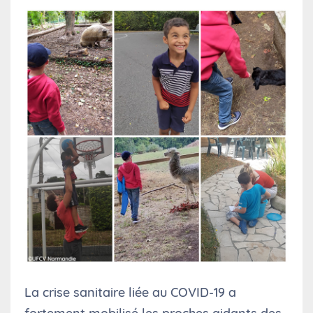
La crise sanitaire liée au COVID-19 a