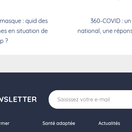
 masque : quid des
360-COVID : u
es en situation de
national, une répons
p ?
WSLETTER
ormer
Santé adaptée
Actualités