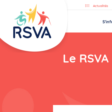
Actualités
S'in
Le RSVA 