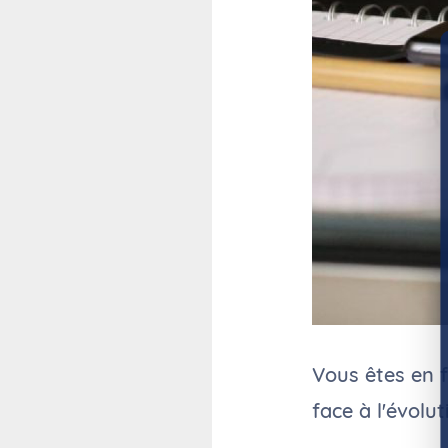
Vous êtes en 
face à l'évolut