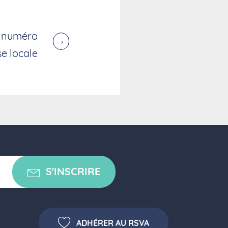
n numéro
›
e locale
S'INSCRIRE
ADHÉRER AU RSVA