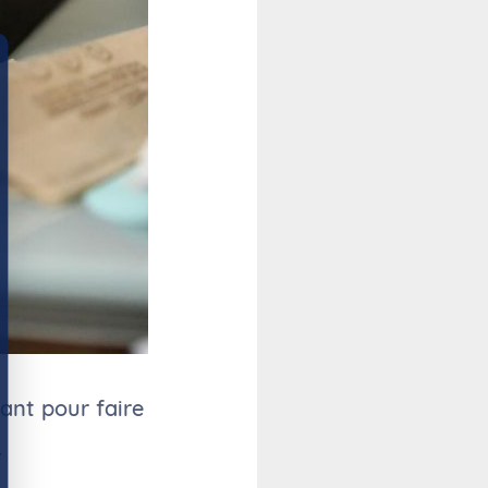
ant pour faire
.