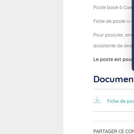
Poste basé à Caen.
Fiche de poste ci-
Pour postuler, env
assistante de direc
Le poste est pour
Document
Fiche de po
PARTAGER CE CO