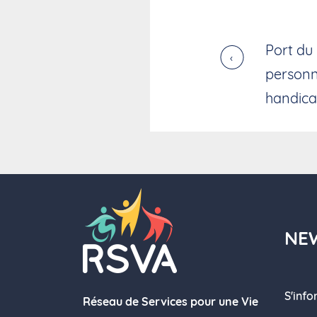
Port du
›
personn
handica
NE
S'inf
Réseau de Services pour une Vie