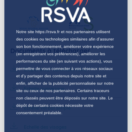
Notre site
https://rsva.fr
et nos partenaires utilisent
des cookies ou technologies similaires afin d’assurer
son bon fonctionnement, améliorer votre expérience
Documents à télécharger
(en enregistrant vos préférences), améliorer les
performances du site (en suivant vos actions), vous
permettre de vous connecter à vos réseaux sociaux
Diaporama "comment faire ?"
et d’y partager des contenus depuis notre site et
enfin, afficher de la publicité personnalisée sur notre
Echelle numérique
site ou ceux de nos partenaires. Certains traceurs
non classés peuvent être déposés sur notre site. Le
dépôt de certains cookies nécessite votre
Echelle verbal simple
consentement préalable.
Echelle des visages