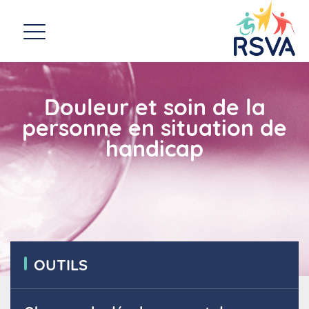
Douleur et soin de la
personne en situation de
handicap
OUTILS