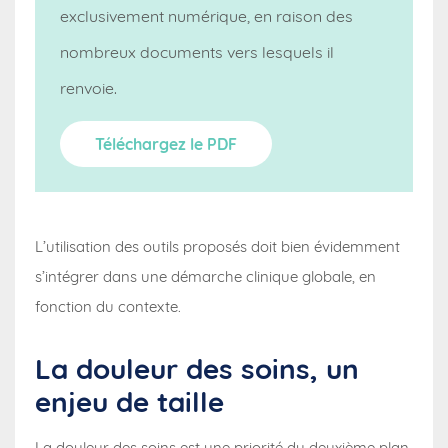
exclusivement numérique, en raison des
nombreux documents vers lesquels il
renvoie.
Téléchargez le PDF
L’utilisation des outils proposés doit bien évidemment
s’intégrer dans une démarche clinique globale, en
fonction du contexte.
La douleur des soins, un
enjeu de taille
La douleur des soins est une priorité du deuxième plan