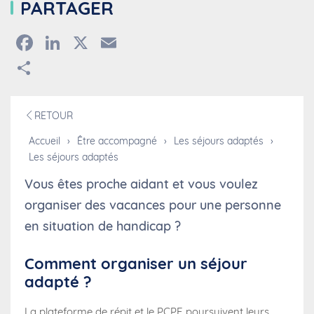
PARTAGER
Facebook
LinkedIn
X
Email
Partager
RETOUR
Accueil
›
Être accompagné
›
Les séjours adaptés
›
Les séjours adaptés
Vous êtes proche aidant et vous voulez
organiser des vacances pour une personne
en situation de handicap ?
Comment organiser un séjour
adapté ?
La plateforme de répit et le PCPE poursuivent leurs