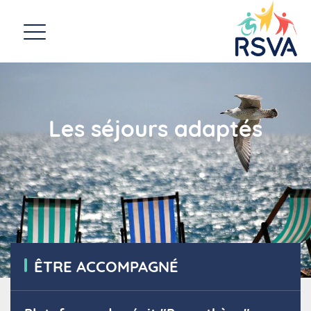
Les séjours adaptés
ÊTRE ACCOMPAGNÉ