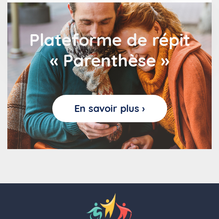
Plateforme de répit
« Parenthèse »
En savoir plus ›