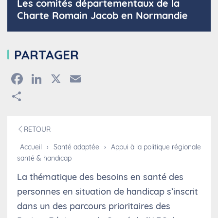
Les comités départementaux de la
Charte Romain Jacob en Normandie
PARTAGER
Facebook
LinkedIn
X
Email
Partager
RETOUR
Accueil
›
Santé adaptée
›
Appui à la politique régionale
santé & handicap
La thématique des besoins en santé des
personnes en situation de handicap s’inscrit
dans un des parcours prioritaires des