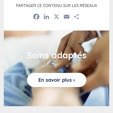
PARTAGER CE CONTENU SUR LES RÉSEAUX
Facebook
LinkedIn
X
Email
Partage
Soins adaptés
En savoir plus ›